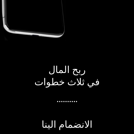
ربح المال
في ثلاث خطوات
..........
الانضمام الينا